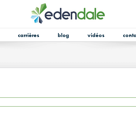
carrières
blog
vidéos
conta