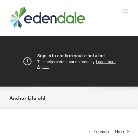
Skip
to
content
Anchor Life old
Previous
Next