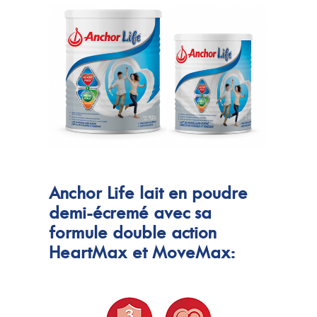
Anchor Life lait en poudre
demi-écremé avec sa
formule double action
HeartMax et MoveMax: