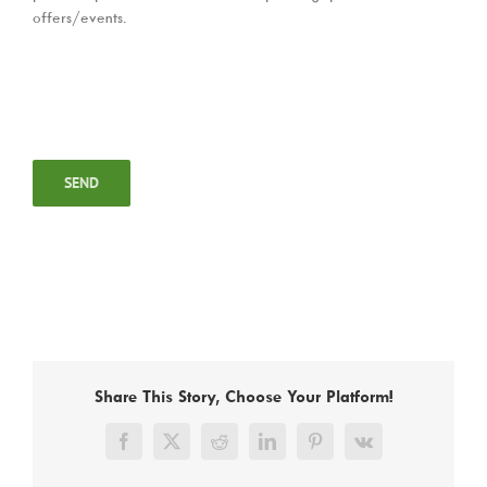
offers/events.
Share This Story, Choose Your Platform!
Facebook
X
Reddit
LinkedIn
Pinterest
Vk