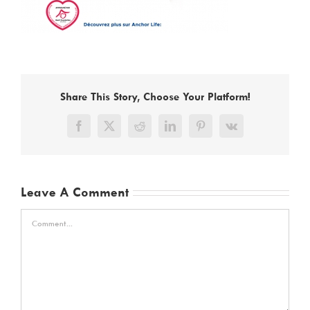
Share This Story, Choose Your Platform!
Facebook
X
Reddit
LinkedIn
Pinterest
Vk
Leave A Comment
Comment