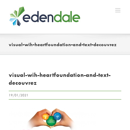
Skip
to
content
visual-wih-heartfoundation-and-text-decouvrez
visual-wih-heartfoundation-and-text-
decouvrez
19/01/2021