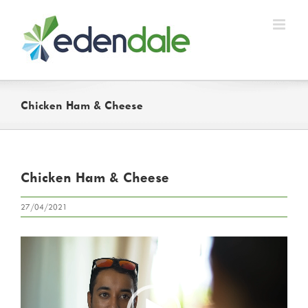
Skip
to
content
Chicken Ham & Cheese
Chicken Ham & Cheese
27/04/2021
Lecteur
vidéo