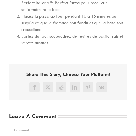
Perfect Italiano™ Perfect Pizza pour recouvrir
uniformément la base.
Placez la pizza au four pendant 10 à 15 minutes ou
jusqu’à ce que le fromage soit fondu et que la base soit
croustillante.
Sortez du four, saupoudrez de feuilles de basilic frais et
servez aussitôt.
Share This Story, Choose Your Platform!
Facebook
X
Reddit
LinkedIn
Pinterest
Vk
Leave A Comment
Comment