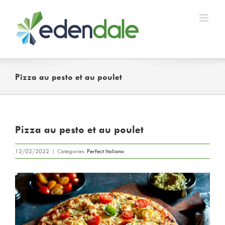
Skip
to
content
Pizza au pesto et au poulet
Pizza au pesto et au poulet
12/02/2022
|
Categories:
Perfect Italiano