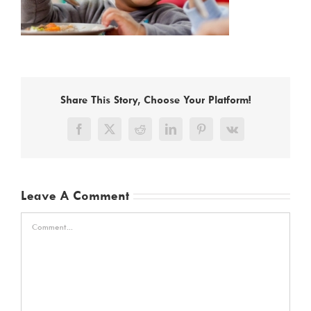
Share This Story, Choose Your Platform!
Facebook
X
Reddit
LinkedIn
Pinterest
Vk
Leave A Comment
Comment