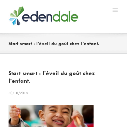
Skip
to
content
Start smart : l’éveil du goût chez l’enfant.
Start smart : l’éveil du goût chez
l’enfant.
30/10/2018