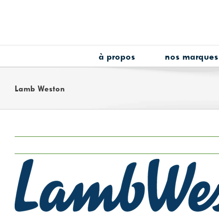
Skip
to
content
à propos
nos marques
Lamb Weston