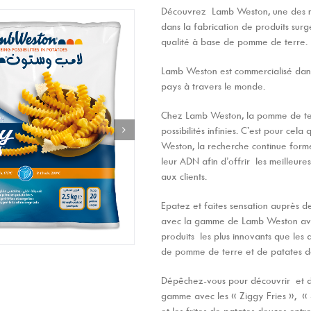
Découvrez Lamb Weston, une des 
dans la fabrication de produits sur
qualité à base de pomme de terre.
Lamb Weston est commercialisé dan
pays à travers le monde.
Chez Lamb Weston, la pomme de ter
possibilités infinies. C’est pour cela
Weston, la recherche continue form
leur ADN afin d’offrir les meilleure
aux clients.
Epatez et faites sensation auprès de
avec la gamme de Lamb Weston av
produits les plus innovants que les 
de pomme de terre et de patates d
Dépêchez-vous pour découvrir et d
gamme avec les « Ziggy Fries », « S
et les frites de patates douces entre