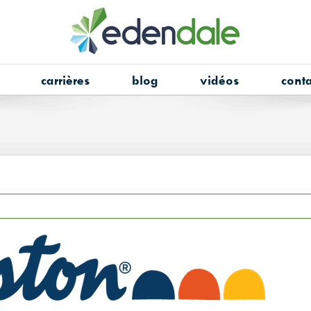
carrières
blog
vidéos
conta