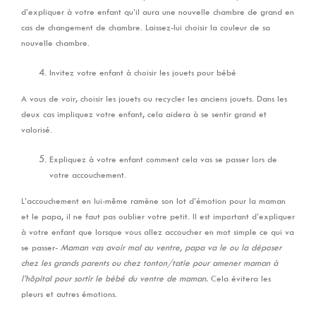
d’expliquer à votre enfant qu’il aura une nouvelle chambre de grand en
cas de changement de chambre. Laissez-lui choisir la couleur de sa
nouvelle chambre.
Invitez votre enfant à choisir les jouets pour bébé
A vous de voir, choisir les jouets ou recycler les anciens jouets. Dans les
deux cas impliquez votre enfant, cela aidera à se sentir grand et
valorisé.
Expliquez à votre enfant comment cela vas se passer lors de
votre accouchement.
L’accouchement en lui-même ramène son lot d’émotion pour la maman
et le papa, il ne faut pas oublier votre petit. Il est important d’expliquer
à votre enfant que lorsque vous allez accoucher en mot simple ce qui va
se passer-
Maman vas avoir mal au ventre, papa va le ou la déposer
chez les grands parents ou chez tonton/tatie pour amener maman à
l’hôpital pour sortir le bébé du ventre de maman.
Cela évitera les
pleurs et autres émotions.