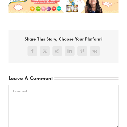
Share This Story, Choose Your Platform!
Facebook
X
Reddit
LinkedIn
Pinterest
Vk
Leave A Comment
Comment