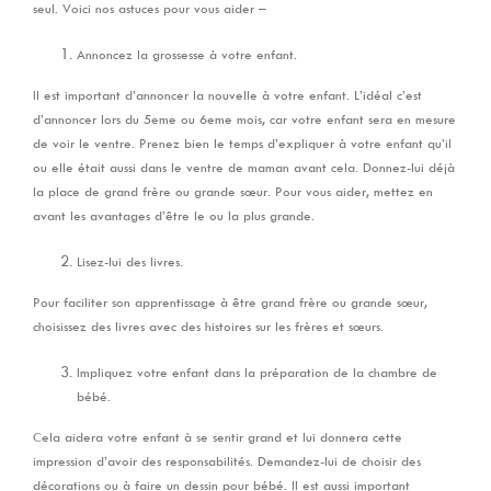
seul. Voici nos astuces pour vous aider –
Annoncez la grossesse à votre enfant.
Il est important d’annoncer la nouvelle à votre enfant. L’idéal c’est
d’annoncer lors du 5eme ou 6eme mois, car votre enfant sera en mesure
de voir le ventre. Prenez bien le temps d’expliquer à votre enfant qu’il
ou elle était aussi dans le ventre de maman avant cela. Donnez-lui déjà
la place de grand frère ou grande sœur. Pour vous aider, mettez en
avant les avantages d’être le ou la plus grande.
Lisez-lui des livres.
Pour faciliter son apprentissage à être grand frère ou grande sœur,
choisissez des livres avec des histoires sur les frères et sœurs.
Impliquez votre enfant dans la préparation de la chambre de
bébé.
Cela aidera votre enfant à se sentir grand et lui donnera cette
impression d’avoir des responsabilités. Demandez-lui de choisir des
décorations ou à faire un dessin pour bébé. Il est aussi important