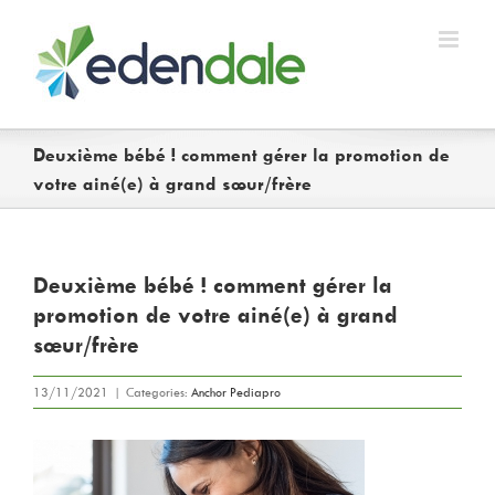
Skip
to
content
Deuxième bébé ! comment gérer la promotion de
votre ainé(e) à grand sœur/frère
Deuxième bébé ! comment gérer la
promotion de votre ainé(e) à grand
sœur/frère
13/11/2021
|
Categories:
Anchor Pediapro