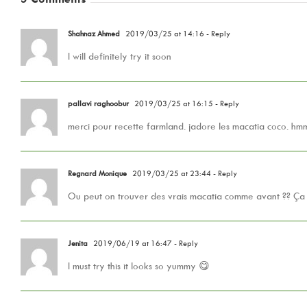
Shahnaz Ahmed
2019/03/25 at 14:16
- Reply
I will definitely try it soon
pallavi raghoobur
2019/03/25 at 16:15
- Reply
merci pour recette farmland. jadore les macatia coco. hm
Regnard Monique
2019/03/25 at 23:44
- Reply
Ou peut on trouver des vrais macatia comme avant ?? Ça 
Jenita
2019/06/19 at 16:47
- Reply
I must try this it looks so yummy 😋