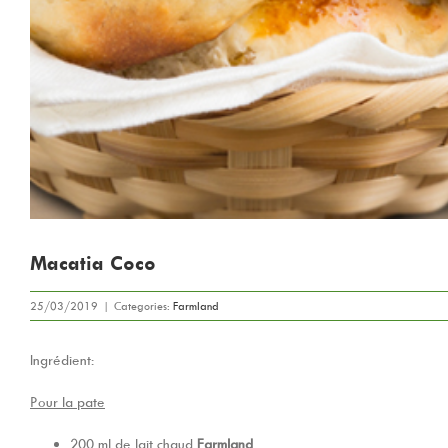
Macatia Coco
25/03/2019
|
Categories:
Farmland
Ingrédient:
Pour la pate
200 ml de lait chaud
Farmland