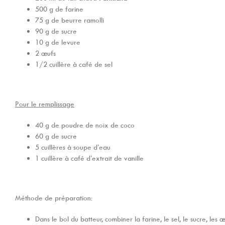
500 g de farine
75 g de beurre ramolli
90 g de sucre
10 g de levure
2 œufs
1/2 cuillère à café de sel
Pour le remplissage
40 g de poudre de noix de coco
60 g de sucre
5 cuillères à soupe d’eau
1 cuillère à café d’extrait de vanille
Méthode de préparation:
Dans le bol du batteur, combiner la farine, le sel, le sucre, les œu