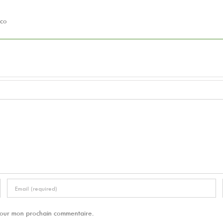
oco
 pour mon prochain commentaire.