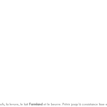
fs, la levure, le lait
Farmland
et le beurre. Pétrir jusqu’à consistance lis