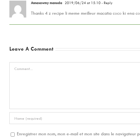
Annasawmy manoda
2019/06/24 at 15:10
- Reply
Thanks 4 z recipe li meme meilleur macatia coco ki ena c
Leave A Comment
Comment
Enregistrer mon nom, mon e-mail et mon site dans le navigateur