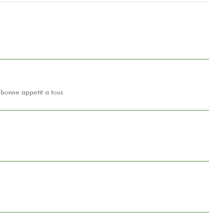
 bonne appetit a tous
…