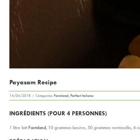
Payasam Recipe
14/04/2018
|
Categories:
Farmland
,
Perfect Italiano
INGRÉDIENTS (POUR 4 PERSONNES)
1 litre lait
Farmland
, 10 grammes beurre, 50 grammes vermicelle, 4 cui