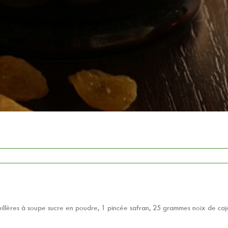
llères à soupe sucre en poudre, 1 pincée safran, 25 grammes noix de cajou