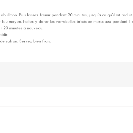
llition. Puis laissez frémir pendant 20 minutes, jusqu’à ce qu’il ait réduit d
r feu moyen. Faites-y dorer les vermicelles brisés en morceaux pendant 1 
oter 20 minutes à nouveau.
idir.
 de safran. Servez bien frais.