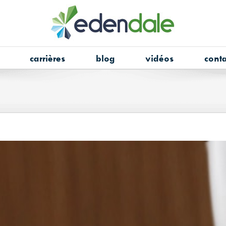
carrières
blog
vidéos
conta