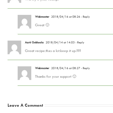
Webmaster
2018/04/16 at 08:26
- Reply
Great 🙂
Aarti Gokhoola
2018/04/14 at 14:03
- Reply
Great recipe.thxs a lot.keep it up.???
Webmaster
2018/04/16 at 08:27
- Reply
Thanks for your support 🙂
Leave A Comment