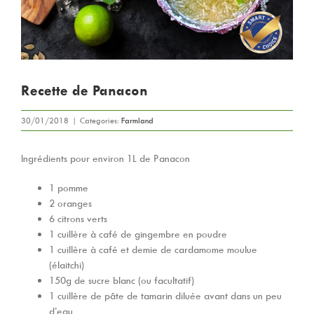
Recette de Panacon
30/01/2018
|
Categories:
Farmland
Ingrédients pour environ 1L de Panacon
1 pomme
2 oranges
6 citrons verts
1 cuillère à café de gingembre en poudre
1 cuillère à café et demie de cardamome moulue
(élaitchi)
150g de sucre blanc (ou facultatif)
1 cuillère de pâte de tamarin diluée avant dans un peu
d’eau