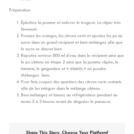
Préparation
Épluchez la pomme et enlever le trognon. La râper très
finement.
Pressez les oranges, les citrons verts et ajoutez les jus au
sucre dans un grand récipient et bien mélangez afin que
le sucre se dissout bien.
Rajoutez environ 800 ml d’eau dans le récipient ainsi que
le jus obtenu en étape 2 ainsi que la pomme râpée, le
tamarin, le gingembre et « élaitchi » en poudre.
Mélangez bien.
Pour finir, coupez des quartiers des citrons verts restants
afin de les intégrer dans le mélange obtenu.
Bien mélangez et laissez au réfrigérateur pendant au
moins 2 à 3 heures avant de déguster le panacon.
Share This Story, Choose Your Platform!