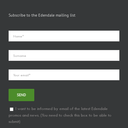
Subscribe to the Edendale mailing list
I want to be informed by email of the latest Edendale
promos and news. (You need to check this box to be able to
submit)