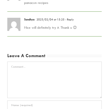
panacon recipes
Sandhya
2023/02/04 at 15:25
- Reply
Nice will definitely try it. Thank u 😊
Leave A Comment
Comment