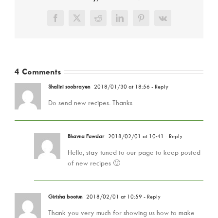
Facebook
X
Reddit
LinkedIn
Pinterest
Vk
4 Comments
Shalini soobrayen
2018/01/30 at 18:56
- Reply
Do send new recipes. Thanks
Bhavna Fowdar
2018/02/01 at 10:41
- Reply
Hello, stay tuned to our page to keep posted
of new recipes 🙂
Girisha bootun
2018/02/01 at 10:59
- Reply
Thank you very much for showing us how to make