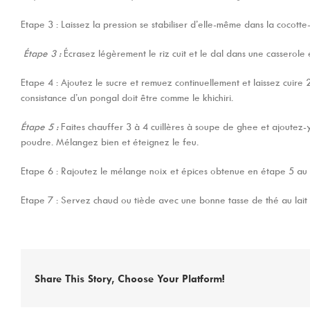
Etape 3 : Laissez la pression se stabiliser d’elle-même dans la cocotte-
Étape 3 :
Écrasez légèrement le riz cuit et le dal dans une casserole
Etape 4 : Ajoutez le sucre et remuez continuellement et laissez cuire 
consistance d’un pongal doit être comme le khichiri.
Étape 5 :
Faites chauffer 3 à 4 cuillères à soupe de ghee et ajoutez-y
poudre. Mélangez bien et éteignez le feu.
Etape 6 : Rajoutez le mélange noix et épices obtenue en étape 5 a
Etape 7 : Servez chaud ou tiède avec une bonne tasse de thé au lait
Share This Story, Choose Your Platform!