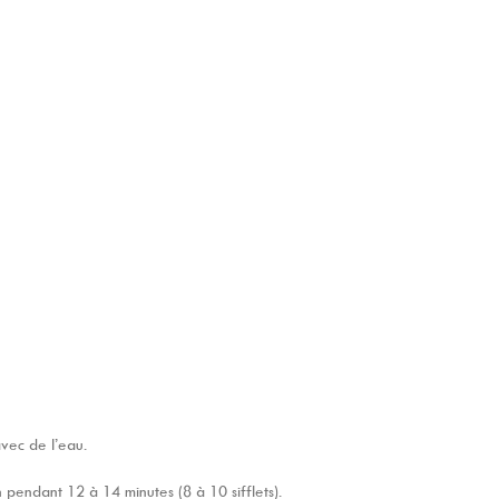
avec de l’eau.
endant 12 à 14 minutes (8 à 10 sifflets).