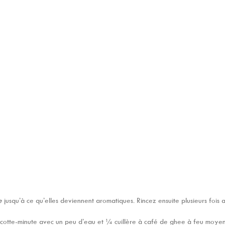
le
jusqu’à ce qu’elles deviennent aromatiques. Rincez ensuite plusieurs fois 
cotte-minute avec un peu d’eau et ¼ cuillère à café de ghee à feu moyen p