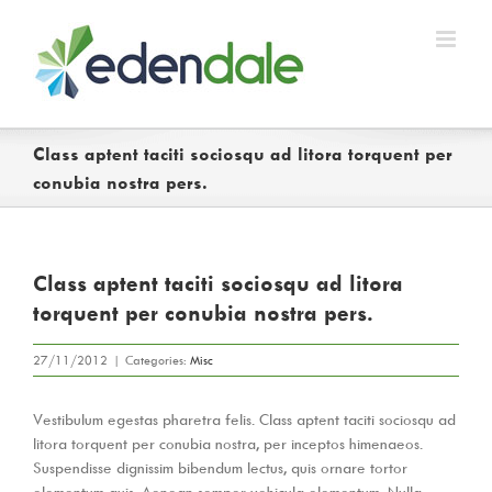
Skip
to
content
Class aptent taciti sociosqu ad litora torquent per
conubia nostra pers.
Class aptent taciti sociosqu ad litora
torquent per conubia nostra pers.
27/11/2012
|
Categories:
Misc
Vestibulum egestas pharetra felis. Class aptent taciti sociosqu ad
litora torquent per conubia nostra, per inceptos himenaeos.
Suspendisse dignissim bibendum lectus, quis ornare tortor
elementum quis. Aenean semper vehicula elementum. Nulla