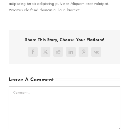
adipiscing turpis adipiscing pulvinar. Aliquam erat volutpat.
Vivamus eleifend rhoncus nulla in laoreet.
Share This Story, Choose Your Platform!
Facebook
X
Reddit
LinkedIn
Pinterest
Vk
Leave A Comment
Comment