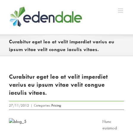
Skip
to
content
Curabitur eget leo at velit imperdiet varius eu
ipsum vitae velit congue iaculis vitaes.
Curabitur eget leo at velit imperdiet
varius eu ipsum vitae velit congue
iaculis vitaes.
27/11/2012
|
Categories:
Pricing
Nunc
euismod