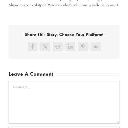
Aliquam erat volutpat. Vivamus eleifend rhoncus nulla in laoreet.
Share This Story, Choose Your Platform!
Facebook
X
Reddit
LinkedIn
Pinterest
Vk
Leave A Comment
Comment